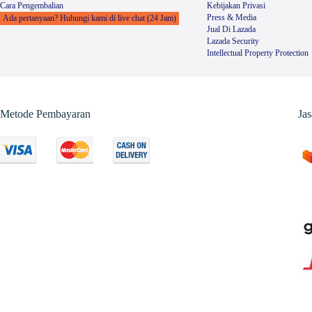
Cara Pengembalian
Kebijakan Privasi
Press & Media
Ada pertanyaan? Hubungi kami di live chat (24 Jam)
Jual Di Lazada
Lazada Security
Intellectual Property Protection
Metode Pembayaran
Ja