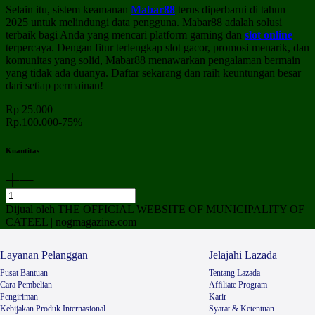
Selain itu, sistem keamanan
Mabar88
terus diperbarui di tahun
2025 untuk melindungi data pengguna.
Mabar88 adalah solusi
terbaik bagi Anda yang mencari platform gaming dan
slot online
terpercaya. Dengan fitur terlengkap slot gacor, promosi menarik, dan
komunitas yang solid, Mabar88 menawarkan pengalaman bermain
yang tidak ada duanya. Daftar sekarang dan raih keuntungan besar
dari setiap permainan!
Rp 25.000
Rp.100.000
-75%
Kuantitas
Dijual oleh THE OFFICIAL WEBSITE OF MUNICIPALITY OF
CATEEL | nogmagazine.com
Layanan Pelanggan
Jelajahi Lazada
Pusat Bantuan
Tentang Lazada
Cara Pembelian
Afﬁliate Program
Pengiriman
Karir
Kebijakan Produk Internasional
Syarat & Ketentuan