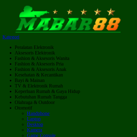
Kategori
Peralatan Elektronik
Aksesoris Elektronik
Fashion & Aksesoris Wanita
Fashion & Aksesoris Pria
Fashion & Aksesoris Anak
Kesehatan & Kecantikan
Bayi & Mainan
TV & Elektronik Rumah
Keperluan Rumah & Gaya Hidup
Kebutuhan Rumah Tangga
Olahraga & Outdoor
Otomotif
Handphone
Laptop
Desktop
Kamera
Game Console